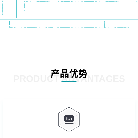
产品优势
PRODUCT ADVANTAGES