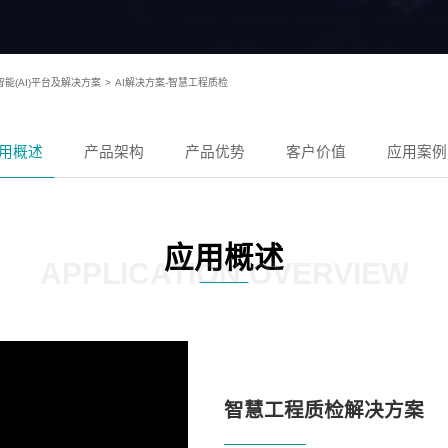
能(AI)平台及解决方案
>
AI解决方案-智慧工程质检
用概述
产品架构
产品优势
客户价值
应用案例
应用概述
APPLICATION OVERVIEW
智慧工程质检解决方案