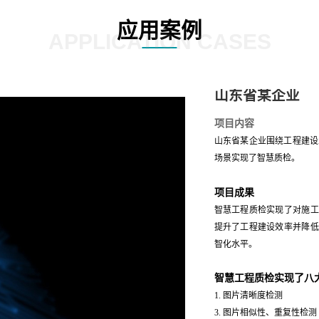
应用案例
APPLICATION CASES
山东省某企业
项目内容
山东省某企业围绕工程建设
场景实现了智慧质检。
项目成果
智慧工程质检实现了对施工
提升了工程建设效率并降低
智化水平。
智慧工程质检实现了八
1. 图片清晰度检测 2
3. 图片相似性、重复性检测