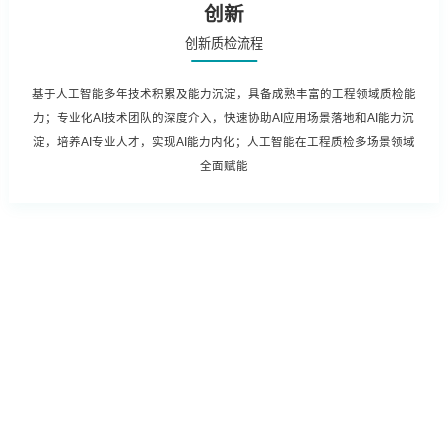
创新
创新质检流程
基于人工智能多年技术积累及能力沉淀，具备成熟丰富的工程领域质检能
力；专业化AI技术团队的深度介入，快速协助AI应用场景落地和AI能力沉
淀，培养AI专业人才，实现AI能力内化；人工智能在工程质检多场景领域
全面赋能