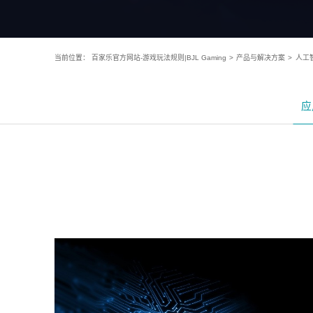
当前位置：
百家乐官方网站-游戏玩法规则|BJL Gaming
>
产品与解决方案
>
人工智
应