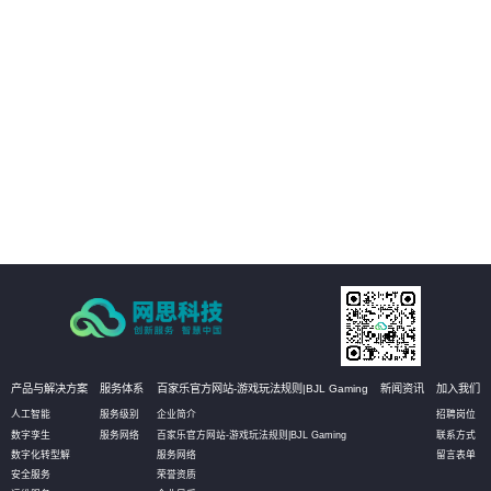
02
实现哑资源施工全覆盖自动质检
03
减少人工参与环节
04
改善工作效率
产品与解决方案
服务体系
百家乐官方网站-游戏玩法规则|BJL Gaming
新闻资讯
加入我们
人工智能
服务级别
企业简介
招聘岗位
数字孪生
服务网络
百家乐官方网站-游戏玩法规则|BJL Gaming
联系方式
数字化转型解
服务网络
留言表单
安全服务
荣誉资质