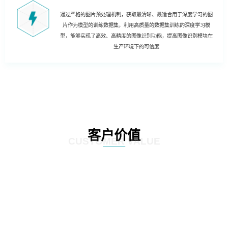
通过严格的图片预处理机制，获取最清晰、最适合用于深度学习的图
片作为模型的训练数据集，利用高质量的数据集训练的深度学习模
型，能够实现了高效、高精度的图像识别功能，提高图像识别模块在
生产环境下的可信度
客户价值
CUSTOMER VALUE
01
实现哑资源自动盘查