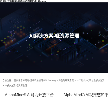
百家乐官方网站-游戏玩法规则|BJL Gaming
AI解决方案-哑资源管理
当前位置：
百家乐官方网站-游戏玩法规则|BJL Gaming
>
产品与解决方案
>
人工智能(AI)平台及解决方案
>
AI解决方案-哑资源管理
AlphaMind® AI能力开放平台
AlphaMind® AI视觉感知