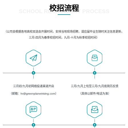
校招流程
SCHOOL RECRUIMENT PROCESS
（公司会根据各地高校双选会开展时间，安排当地现场招聘，请应届毕业生随时关注信息更新，
三月-四月为春季校招时间，九月-十月为秋季校招时间）
三月初/九月初网络投递渠道开启
三月/九月上旬至三月/九月底简历反馈
（邮箱：hr@greenplanetrising.com）
（具体以邮件/电话为准）