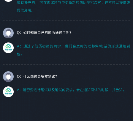
或有补充的， 可在面试环节中更新新的简历至招聘官，但不可以提供虚
假信息哦。
Q：如何知道自己的简历通过了呢？
A：通过了简历初筛的同学，我们会及时的以邮件/电话的形式通知到
位。
Q：什么岗位会安排笔试？
A：是否要进行笔试以及笔试的要求，会在通知面试的时候一并告知。