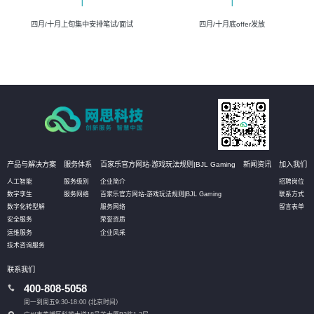
四月/十月上旬集中安排笔试/面试
四月/十月底offer发放
产品与解决方案
服务体系
百家乐官方网站-游戏玩法规则|BJL Gaming
新闻资讯
加入我们
人工智能
服务级别
企业简介
招聘岗位
数字孪生
服务网络
百家乐官方网站-游戏玩法规则|BJL Gaming
联系方式
数字化转型解
服务网络
留言表单
安全服务
荣誉资质
运维服务
企业风采
技术咨询服务
联系我们
400-808-5058
周一到周五9:30-18:00 (北京时间）