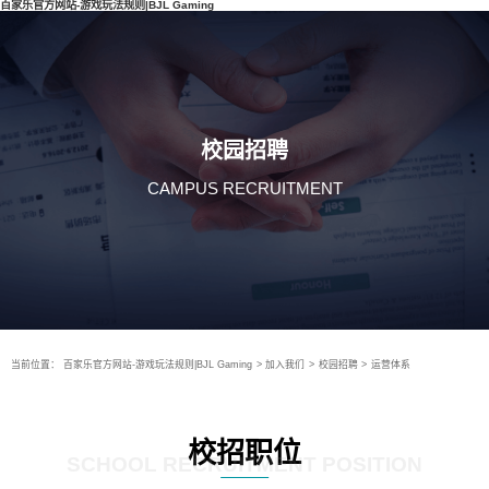
百家乐官方网站-游戏玩法规则|BJL Gaming
校园招聘
CAMPUS RECRUITMENT
当前位置：
百家乐官方网站-游戏玩法规则|BJL Gaming
>
加入我们
>
校园招聘
>
运营体系
校招职位
SCHOOL RECRUITMENT POSITION