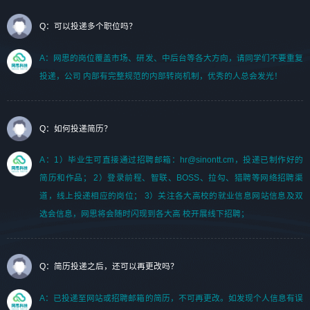
Q：可以投递多个职位吗？
A：网思的岗位覆盖市场、研发、中后台等各大方向，请同学们不要重复
投递，公司 内部有完整规范的内部转岗机制，优秀的人总会发光！
Q：如何投递简历？
A：1）毕业生可直接通过招聘邮箱：hr@sinontt.cm，投递已制作好的
简历和作品； 2）登录前程、智联、BOSS、拉勾、猎聘等网络招聘渠
道，线上投递相应的岗位； 3）关注各大高校的就业信息网站信息及双
选会信息，网思将会随时闪现到各大高 校开展线下招聘；
Q：简历投递之后，还可以再更改吗？
A：已投递至网站或招聘邮箱的简历，不可再更改。如发现个人信息有误