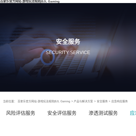
百家乐官方网站-游戏玩法规则|BJL Gaming
安全服务
SECURITY SERVICE
当前位置：
百家乐官方网站-游戏玩法规则|BJL Gaming
>
产品与解决方案
>
安全服务
>
应急响应服务
风险评估服务
安全评估服务
渗透测试服务
应