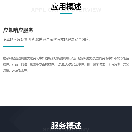
应用概述
APPLICATION OVERVIEW
应急响应服务
专业的应急处置团队,帮助客户及时有效的解决安全风险。
应急响应指遇到重大或突发事件后所采取的措施和行动。应急响应所处置的突发事件不仅仅包括
硬件、产品、网络、配置等方面的故障，也包括各类安全事件，如：黑客攻击、木马病毒、异常
流量、Web攻击等。
服务概述
Service Directory