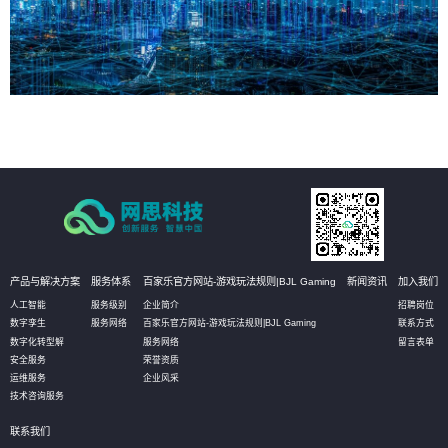
产品与解决方案
服务体系
百家乐官方网站-游戏玩法规则|BJL Gaming
新闻资讯
加入我们
人工智能
服务级别
企业简介
招聘岗位
数字孪生
服务网络
百家乐官方网站-游戏玩法规则|BJL Gaming
联系方式
数字化转型解
服务网络
留言表单
安全服务
荣誉资质
运维服务
企业风采
技术咨询服务
联系我们