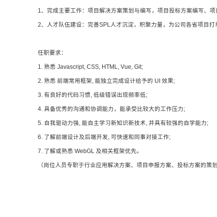
1、完成主要工作：项目解决方案策划与编写，项目投标方案编写、项
2、人才队伍建设：完善SPL人才沉淀，积聚力量，为公司各省项目打
任职要求：
1. 熟悉 Javascript, CSS, HTML, Vue, Git;
2. 熟悉 前端常用框架, 能独立完成设计给予的 UI 效果;
3. 有良好的代码习惯, 低级错误出现频率低;
4. 具备优秀的沟通和协调能力，能承受比较大的工作压力;
5. 自我驱动力强, 能自主学习新知识新技术, 并具有较强的自学能力;
6. 了解前端设计及后端开发, 可快速和同事对接工作;
7. 了解或熟悉 WebGL 及相关框架优先。
（岗位人员专职于行业应用解决方案、项目申报方案、投标方案的策