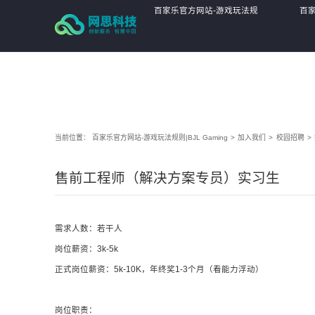
百家乐官方网站-游戏玩法规则|BJL Gaming
百家乐官方网站-游戏玩法规
百
则|BJL Gaming
则|B
当前位置：
百家乐官方网站-游戏玩法规则|BJL Gaming
>
加入我们
>
校园招聘
>
售前工程师（解决方案专员）实习生
需求人数：若干人
岗位薪资：3k-5k
正式岗位薪资：5k-10K，年终奖1-3个月（看能力浮动）
岗位职责：