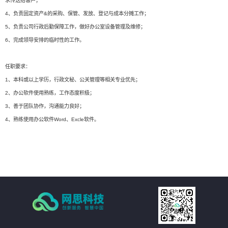
求传送给客户；
4、负责固定资产&的采购、保管、发放、登记与成本分摊工作；
5、负责公司行政后勤保障工作，做好办公室设备管理及维修；
6、完成领导安排的临时性的工作。
任职要求：
1、本科或以上学历，行政文秘、公关管理等相关专业优先；
2、办公软件使用熟练，工作态度积极；
3、善于团队协作，沟通能力良好；
4、熟练使用办公软件Word、Excle软件。