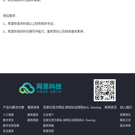
4、财务相关OA流程申请等。
岗位要求：
1、希望你是本科或以上财务相关专业；
2、希望你良好的沟通写作能力，富有责任心及财务基本素养。
产品与解决方案
服务体系
百家乐官方网站-游戏玩法规则|BJL Gaming
新闻资讯
加入我们
人工智能
服务级别
企业简介
招聘岗位
数字孪生
服务网络
百家乐官方网站-游戏玩法规则|BJL Gaming
联系方式
数字化转型解
服务网络
留言表单
安全服务
荣誉资质